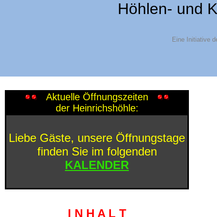
Höhlen- und K
Eine Initiative d
Aktuelle Öffnungszeiten
der Heinrichshöhle:
Liebe Gäste, unsere Öffnungstage
finden Sie im folgenden
KALENDER
I N H A L T